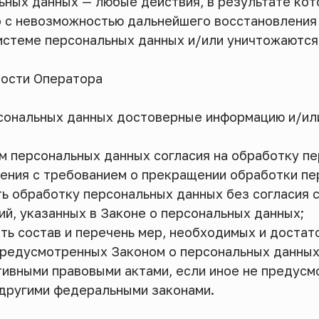
льных данных — любые действия, в результате ко
 с невозможностью дальнейшего восстановления
истеме персональных данных и/или уничтожаются
ности Оператора
рсональных данных достоверные информацию и/и
м персональных данных согласия на обработку п
щения с требованием о прекращении обработки пе
ь обработку персональных данных без согласия 
ий, указанных в Законе о персональных данных;
ть состав и перечень мер, необходимых и достат
предусмотренных Законом о персональных данных
тивными правовыми актами, если иное не предус
 другими федеральными законами.