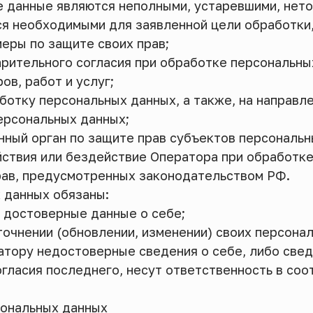
е данные являются неполными, устаревшими, нет
ся необходимыми для заявленной цели обработки,
еры по защите своих прав;
рительного согласия при обработке персональны
ов, работ и услуг;
аботку персональных данных, а также, на направл
ерсональных данных;
нный орган по защите прав субъектов персональн
ствия или бездействие Оператора при обработке
рав, предусмотренных законодательством РФ.
 данных обязаны:
 достоверные данные о себе;
очнении (обновлении, изменении) своих персона
атору недостоверные сведения о себе, либо свед
гласия последнего, несут ответственность в соо
сональных данных