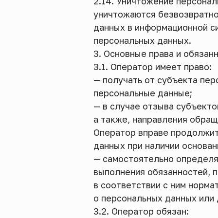
2.14. Уничтожение персона
уничтожаются безвозвратно
данных в информационной с
персональных данных.
3. Основные права и обязан
3.1. Оператор имеет право:
— получать от субъекта пе
персональные данные;
— в случае отзыва субъекто
а также, направления обра
Оператор вправе продолжит
данных при наличии основан
— самостоятельно определя
выполнения обязанностей, 
в соответствии с ним норма
о персональных данных или
3.2. Оператор обязан: