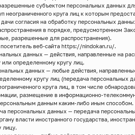
 разрешенные субъектом персональных данных дл
уп неограниченного круга лиц к которым предост
 дачи согласия на обработку персональных данн
аспространения в порядке, предусмотренном Зак
ные, разрешенные для распространения).
посетитель веб-сайта https://nindokan.ru/.
ональных данных — действия, направленные на ра
 или определенному кругу лиц.
сональных данных — любые действия, направленны
еделенному кругу лиц (передача персональных д
ограниченного круга лиц, в том числе обнародо
рмации, размещение в информационно-телекоммун
персональным данным каким-либо иным способом.
ача персональных данных — передача персональн
ргану власти иностранного государства, иностра
 лицу.