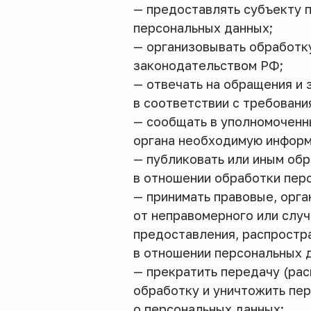
— предоставлять субъекту 
персональных данных;
— организовывать обработк
законодательством РФ;
— отвечать на обращения и 
в соответствии с требовани
— сообщать в уполномоченны
органа необходимую информа
— публиковать или иным об
в отношении обработки пер
— принимать правовые, орг
от неправомерного или случ
предоставления, распростр
в отношении персональных 
— прекратить передачу (рас
обработку и уничтожить пе
о персональных данных;