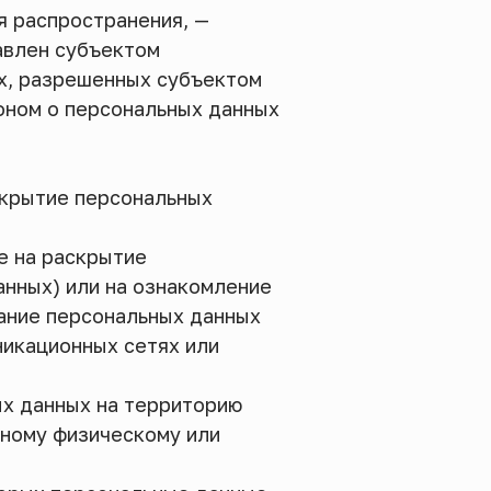
я распространения, —
авлен субъектом
ых, разрешенных субъектом
оном о персональных данных
скрытие персональных
е на раскрытие
анных) или на ознакомление
вание персональных данных
икационных сетях или
ых данных на территорию
нному физическому или