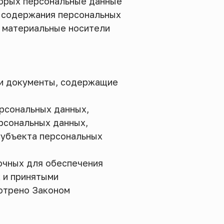
торых персональные данные
 содержания персональных
 материальные носители
ли документы, содержащие
ерсональных данных,
рсональных данных,
субъекта персональных
очных для обеспечения
 и принятыми
мотрено Законом