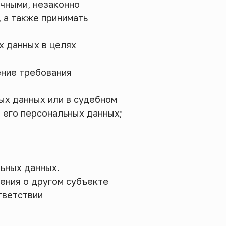
очными, незаконно
 а также принимать
х данных в целях
ение требования
ых данных или в судебном
 его персональных данных;
льных данных.
ения о другом субъекте
тветствии