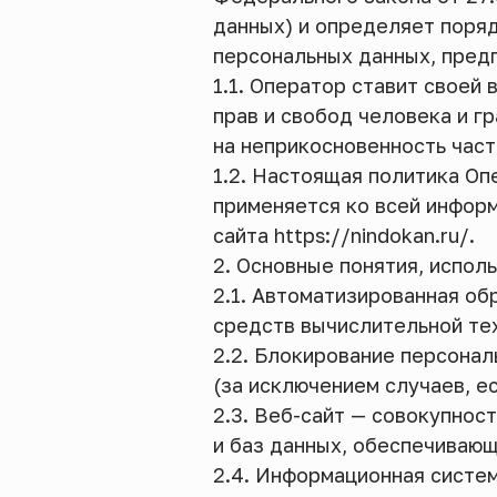
данных) и определяет поря
персональных данных, пред
1.1. Оператор ставит свое
прав и свобод человека и г
на неприкосновенность част
1.2. Настоящая политика О
применяется ко всей информ
сайта https://nindokan.ru/.
2. Основные понятия, испол
2.1. Автоматизированная о
средств вычислительной те
2.2. Блокирование персона
(за исключением случаев, е
2.3. Веб-сайт — совокупнос
и баз данных, обеспечивающи
2.4. Информационная систе