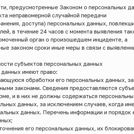
сти, предусмотренные Законом о персональных да
акта неправомерной случайной передачи
анения, доступа) персональных данных, повлекш
ей, в течение 24 часов с момента выявления так
омоченный орган о произошедшем инциденте, а
ные законом сроки иные меры в связи с выявлен
ности субъектов персональных данных
 данных имеют право:
сающуюся обработки его персональных данных, за
ыми законами. Сведения предоставляются субъе
рме, и в них не должны содержаться персональн
льных данных, за исключением случаев, когда им
нальных данных. Перечень информации и порядок 
нных;
точнения его персональных данных, их блокирова