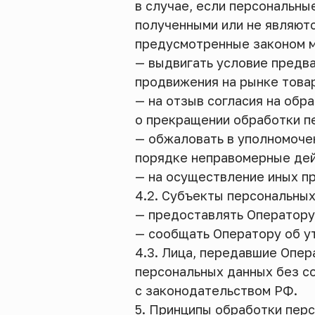
в случае, если персональны
полученными или не являют
предусмотренные законом м
— выдвигать условие предва
продвижения на рынке товар
— на отзыв согласия на обр
о прекращении обработки п
— обжаловать в уполномоче
порядке неправомерные дей
— на осуществление иных п
4.2. Субъекты персональных
— предоставлять Оператору
— сообщать Оператору об ут
4.3. Лица, передавшие Опер
персональных данных без со
с законодательством РФ.
5. Принципы обработки пер