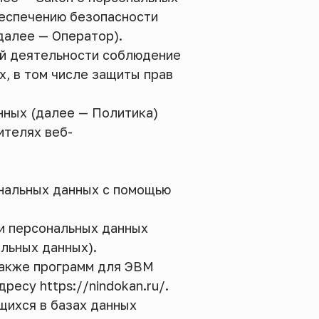
беспечению безопасности
далее — Оператор).
ей деятельности соблюдение
х, в том числе защиты прав
нных (далее — Политика)
ителях веб-
ональных данных с помощью
и персональных данных
льных данных).
 также программ для ЭВМ
ресу https://nindokan.ru/.
щихся в базах данных