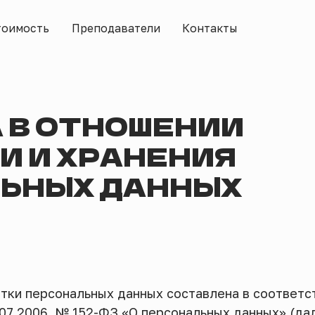
ть
Преподаватели
Контакты
 В ОТНОШЕНИИ
И И ХРАНЕНИЯ
ЬНЫХ ДАННЫХ
тки персональных данных составлена в соответс
07.2006. № 152-ФЗ «О персональных данных» (да