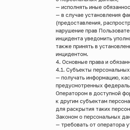
— исполнять иные обязанно
— в случае установления ф
(предоставления, распростр
нарушение прав Пользовател
инцидента уведомить уполн
также принять в установлен
инцидентом.
4. Основные права и обязан
4.1. Субъекты персональных
— получать информацию, ка
предусмотренных федеральн
Оператором в доступной фо
к другим субъектам персона
для раскрытия таких персо
Законом о персональных да
— требовать от оператора у