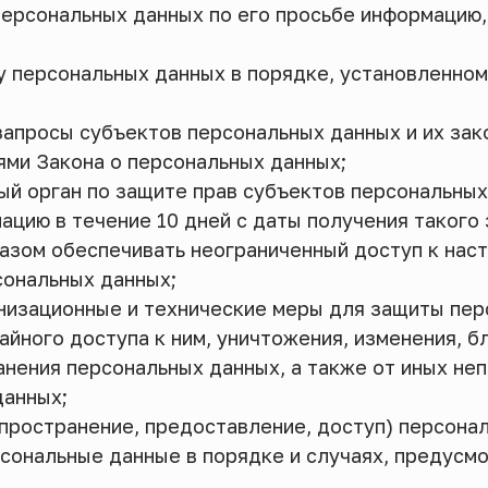
персональных данных по его просьбе информацию
у персональных данных в порядке, установленно
запросы субъектов персональных данных и их за
ями Закона о персональных данных;
й орган по защите прав субъектов персональных
цию в течение 10 дней с даты получения такого 
разом обеспечивать неограниченный доступ к на
сональных данных;
анизационные и технические меры для защиты пе
айного доступа к ним, уничтожения, изменения, б
анения персональных данных, а также от иных не
данных;
пространение, предоставление, доступ) персона
рсональные данные в порядке и случаях, предусм