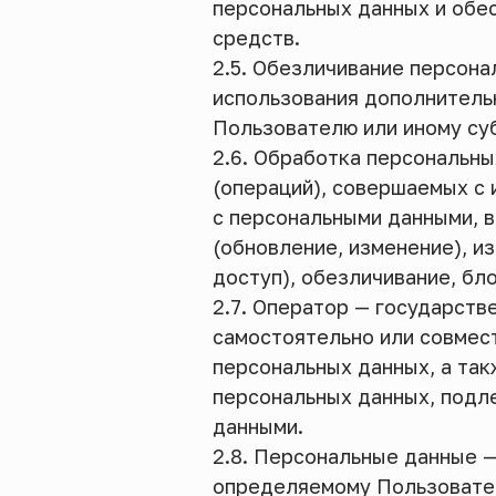
персональных данных и обе
средств.
2.5. Обезличивание персона
использования дополнитель
Пользователю или иному су
2.6. Обработка персональны
(операций), совершаемых с 
с персональными данными, в
(обновление, изменение), и
доступ), обезличивание, бл
2.7. Оператор — государств
самостоятельно или совмес
персональных данных, а та
персональных данных, подл
данными.
2.8. Персональные данные 
определяемому Пользователю