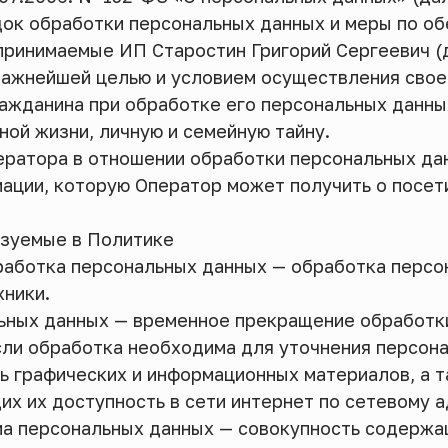
док обработки персональных данных и меры по о
принимаемые ИП Старостин Григорий Сергеевич (
й важнейшей целью и условием осуществления сво
ражданина при обработке его персональных данны
ной жизни, личную и семейную тайну.
ператора в отношении обработки персональных да
ации, которую Оператор может получить о посет
ьзуемые в Политике
бработка персональных данных — обработка перс
хники.
льных данных — временное прекращение обработк
сли обработка необходима для уточнения персона
ть графических и информационных материалов, а
х их доступность в сети интернет по сетевому ад
ма персональных данных — совокупность содержа