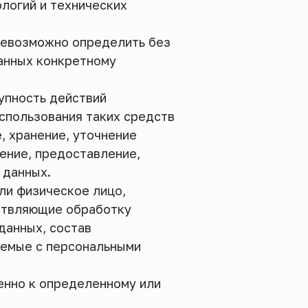
логий и технических
 невозможно определить без
анных конкретному
упность действий
спользования таких средств
, хранение, уточнение
нение, предоставление,
 данных.
ли физическое лицо,
ствляющие обработку
данных, состав
аемые с персональными
енно к определенному или